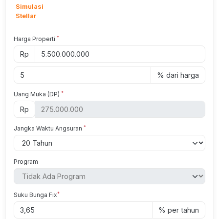
Simulasi
Stellar
*
Harga Properti
Rp
% dari harga
*
Uang Muka (DP)
Rp
*
Jangka Waktu Angsuran
Program
*
Suku Bunga Fix
% per tahun