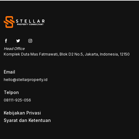
Head Office
Komplek Duta Mas Fatmawati, Blok D2 No.5, Jakarta, Indonesia, 12150
Email
hello@stellarproperty.id
Telpon
08111-925-056
Kebijakan Privasi
Syarat dan Ketentuan