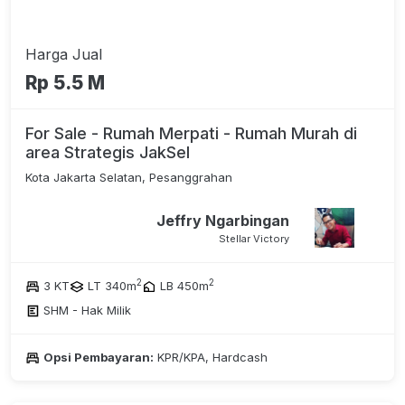
Harga Jual
Rp 5.5 M
For Sale - Rumah Merpati - Rumah Murah di
area Strategis JakSel
Kota Jakarta Selatan, Pesanggrahan
Jeffry Ngarbingan
Stellar Victory
2
2
3 KT
LT 340m
LB 450m
SHM - Hak Milik
Opsi Pembayaran:
KPR/KPA, Hardcash