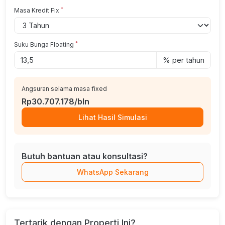
*
Masa Kredit Fix
*
Suku Bunga Floating
% per tahun
Angsuran selama masa fixed
Rp30.707.178/bln
Lihat Hasil Simulasi
Butuh bantuan atau konsultasi?
WhatsApp Sekarang
Tertarik dengan Properti Ini?