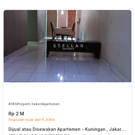
#385
Properti Seken
Apartemen
Rp 2 M
Angsuran mulai dari 11 Jt/Bln
Dijual atau Disewakan Apartemen - Kuningan , Jakarta Selatan