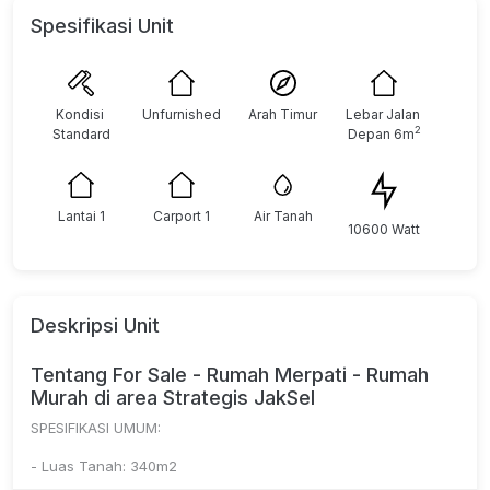
Spesifikasi Unit
Kondisi 
Unfurnished
Arah Timur
Lebar Jalan 
2
Standard
Depan 6m
Lantai 1
Carport 1
Air Tanah
10600 Watt
Deskripsi Unit
Tentang For Sale - Rumah Merpati - Rumah
Murah di area Strategis JakSel
SPESIFIKASI UMUM:
- Luas Tanah: 340m2