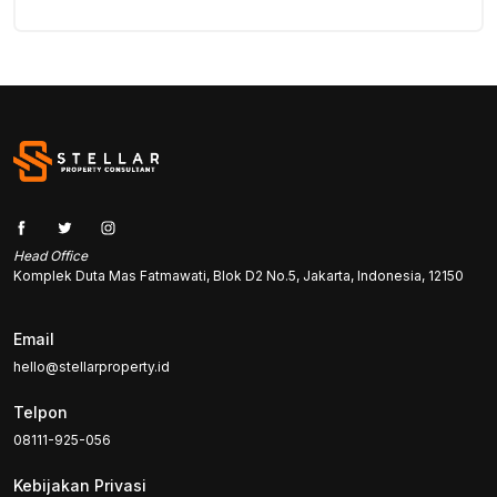
Head Office
Komplek Duta Mas Fatmawati, Blok D2 No.5, Jakarta, Indonesia, 12150
Email
hello@stellarproperty.id
Telpon
08111-925-056
Kebijakan Privasi