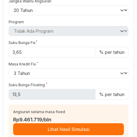
Jangka Waktu Angsuran
Program
*
Suku Bunga Fix
% per tahun
*
Masa Kredit Fix
*
Suku Bunga Floating
% per tahun
Angsuran selama masa fixed
Rp9.461.719/bln
Lihat Hasil Simulasi