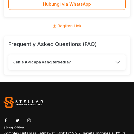
Hubungi via WhatsApp
Bagikan Link
Frequently Asked Questions (FAQ)
Jenis KPR apa yang tersedia?
Head Office
Komplek Duta Mas Fatmawati, Blok D2 No.5, Jakarta, Indonesia, 12150