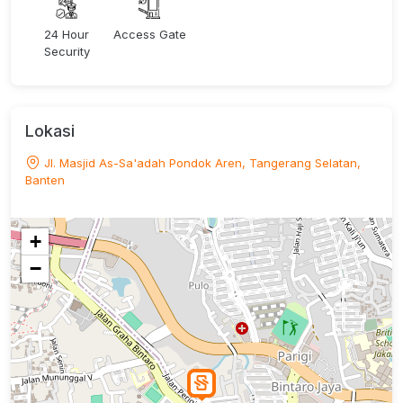
24 Hour
Access Gate
Security
Lokasi
Jl. Masjid As-Sa'adah Pondok Aren, Tangerang Selatan,
Banten
+
−