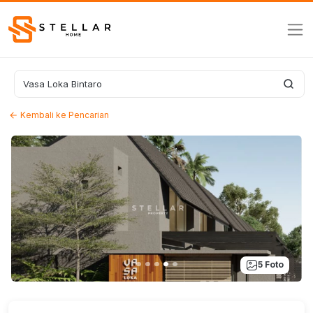
Kembali ke Pencarian
5 Foto