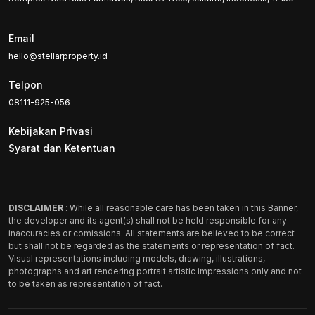
Email
hello@stellarproperty.id
Telpon
08111-925-056
Kebijakan Privasi
Syarat dan Ketentuan
DISCLAIMER
: While all reasonable care has been taken in this Banner,
the developer and its agent(s) shall not be held responsible for any
inaccuracies or comissions. All statements are believed to be correct
but shall not be regarded as the statements or representation of fact.
Visual representations including models, drawing, illustrations,
photographs and art rendering portrait artistic impressions only and not
to be taken as representation of fact.