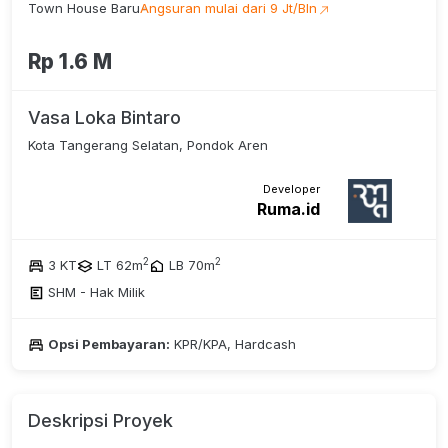
Town House Baru
Angsuran mulai dari 9 Jt/Bln
Rp 1.6 M
Vasa Loka Bintaro
Kota Tangerang Selatan, Pondok Aren
Developer
Ruma.id
2
2
3 KT
LT 62m
LB 70m
SHM - Hak Milik
Opsi Pembayaran:
KPR/KPA, Hardcash
Deskripsi Proyek