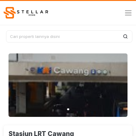
Stasiun LRT Cawang