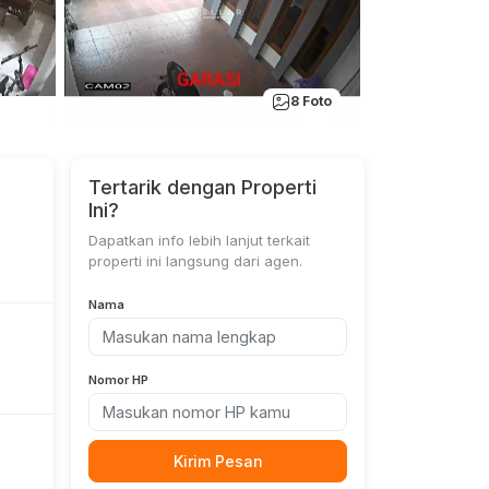
8 Foto
Tertarik dengan Properti
Ini?
Dapatkan info lebih lanjut terkait
properti ini langsung dari agen.
Nama
Nomor HP
Kirim Pesan