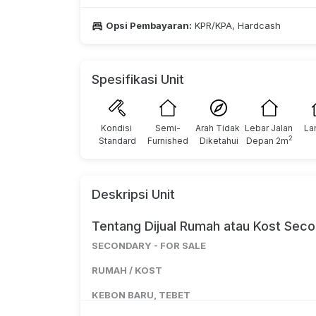
Opsi Pembayaran:
KPR/KPA, Hardcash
Spesifikasi Unit
Kondisi 
Semi-
Arah Tidak 
Lebar Jalan 
La
2
Standard
Furnished
Diketahui
Depan 2m
Deskripsi Unit
Tentang Dijual Rumah atau Kost Seco
SECONDARY - FOR SALE
RUMAH / KOST
KEBON BARU, TEBET