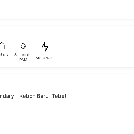
ntai 3
Air Tanah, 
5000 Watt
PAM
ndary - Kebon Baru, Tebet