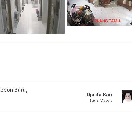
Kebon Baru,
Djulita Sari
Stellar Victory