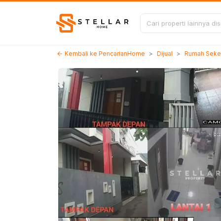
Kembali ke Pencarian
Home
Dijual
Rumah Seke