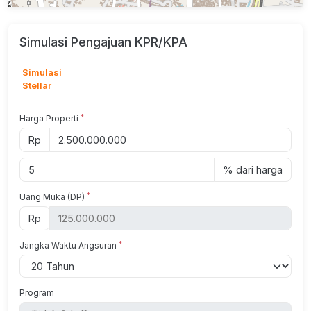
Price : 2,5 M
Simulasi Pengajuan KPR/KPA
Simulasi
Stellar
*
Harga Properti
Rp
% dari harga
*
Uang Muka (DP)
Rp
*
Jangka Waktu Angsuran
Program