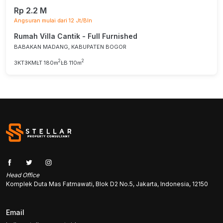
Rp 2.2 M
Angsuran mulai dari 12 Jt/Bln
Rumah Villa Cantik - Full Furnished
BABAKAN MADANG, KABUPATEN BOGOR
2
2
3KT
3KM
LT 180m
LB 110m
Head Office
Komplek Duta Mas Fatmawati, Blok D2 No.5, Jakarta, Indonesia, 12150
Email