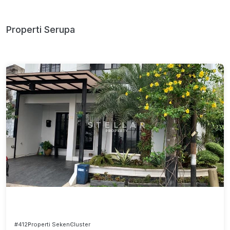
Properti Serupa
#412
Properti Seken
Cluster