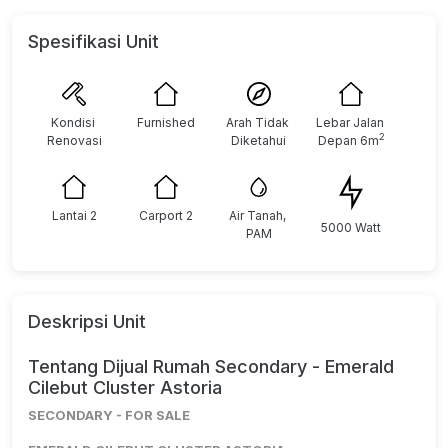
Spesifikasi Unit
Kondisi 
Furnished
Arah Tidak 
Lebar Jalan 
2
Renovasi
Diketahui
Depan 6m
Lantai 2
Carport 2
Air Tanah, 
5000 Watt
PAM
Deskripsi Unit
Tentang Dijual Rumah Secondary - Emerald
Cilebut Cluster Astoria
SECONDARY - FOR SALE