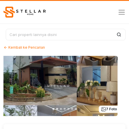
Kembali ke Pencarian
7 Foto