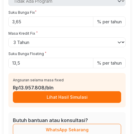
*
Suku Bunga Fix
% per tahun
*
Masa Kredit Fix
*
Suku Bunga Floating
% per tahun
Angsuran selama masa fixed
Rp13.957.808/bln
Lihat Hasil Simulasi
Butuh bantuan atau konsultasi?
WhatsApp Sekarang