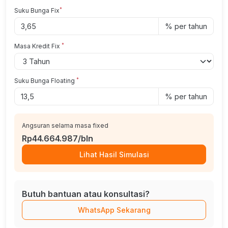
*
Suku Bunga Fix
% per tahun
*
Masa Kredit Fix
*
Suku Bunga Floating
% per tahun
Angsuran selama masa fixed
Rp44.664.987/bln
Lihat Hasil Simulasi
Butuh bantuan atau konsultasi?
WhatsApp Sekarang