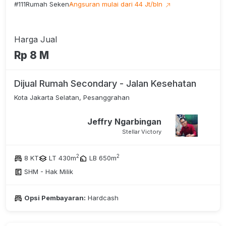
#111
Rumah Seken
Angsuran mulai dari 44 Jt/bln
Harga Jual
Rp 8 M
Dijual Rumah Secondary - Jalan Kesehatan
Kota Jakarta Selatan, Pesanggrahan
Jeffry Ngarbingan
Stellar Victory
2
2
8 KT
LT 430m
LB 650m
SHM - Hak Milik
Opsi Pembayaran:
Hardcash