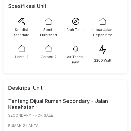
Spesifikasi Unit
Kondisi 
Semi-
Arah Timur
Lebar Jalan 
2
Standard
Furnished
Depan 6m
Lantai 2
Carport 2
Air Tanah, 
2200 Watt
PAM
Deskripsi Unit
Tentang Dijual Rumah Secondary - Jalan
Kesehatan
SECONDARY - FOR SALE
RUMAH 2 LANTAI