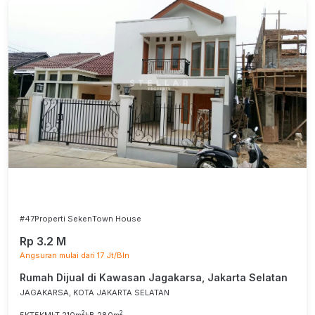
#47
Properti Seken
Town House
Rp 3.2 M
Angsuran mulai dari 17 Jt/Bln
Rumah Dijual di Kawasan Jagakarsa, Jakarta Selatan
JAGAKARSA, KOTA JAKARTA SELATAN
2
2