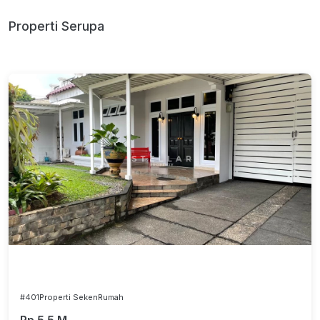
Properti Serupa
#401
Properti Seken
Rumah
Rp 5.5 M