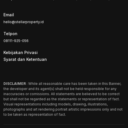
Email
hello@stellarproperty.id
Telpon
08111-925-056
Kebijakan Privasi
Syarat dan Ketentuan
DISCLAIMER
: While all reasonable care has been taken in this Banner,
the developer and its agent(s) shall not be held responsible for any
inaccuracies or comissions. All statements are believed to be correct
but shall not be regarded as the statements or representation of fact.
Visual representations including models, drawing, illustrations,
photographs and art rendering portrait artistic impressions only and not
to be taken as representation of fact.