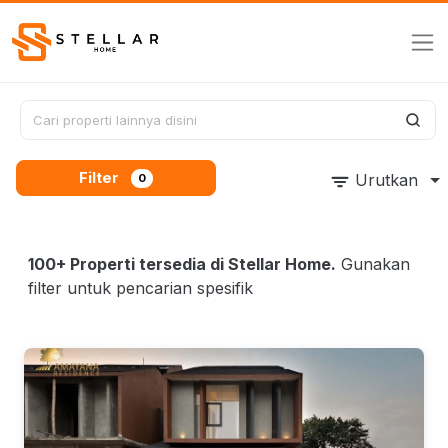
Filter
Urutkan
0
100+ Properti tersedia di Stellar Home.
Gunakan
filter untuk pencarian spesifik